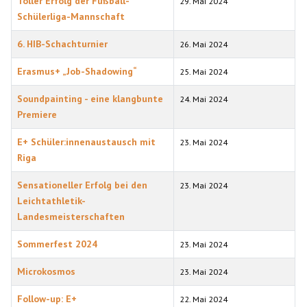
Toller Erfolg der Fußball-
29. Mai 2024
Schülerliga-Mannschaft
6. HIB-Schachturnier
26. Mai 2024
Erasmus+ „Job-Shadowing“
25. Mai 2024
Soundpainting - eine klangbunte
24. Mai 2024
Premiere
E+ Schüler:innenaustausch mit
23. Mai 2024
Riga
Sensationeller Erfolg bei den
23. Mai 2024
Leichtathletik-
Landesmeisterschaften
Sommerfest 2024
23. Mai 2024
Microkosmos
23. Mai 2024
Follow-up: E+
22. Mai 2024