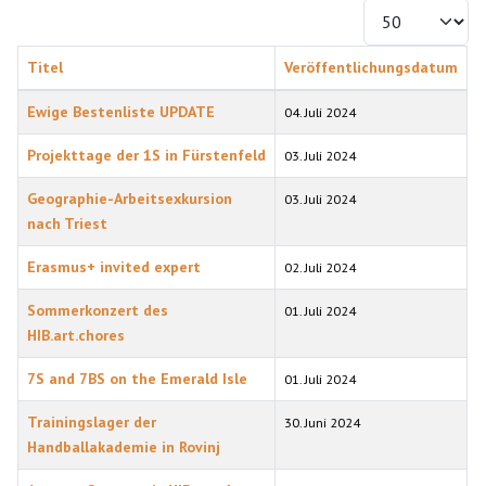
Anzeige #
Titel
Veröffentlichungsdatum
Beiträge
Ewige Bestenliste UPDATE
04. Juli 2024
Projekttage der 1S in Fürstenfeld
03. Juli 2024
Geographie-Arbeitsexkursion
03. Juli 2024
nach Triest
Erasmus+ invited expert
02. Juli 2024
Sommerkonzert des
01. Juli 2024
HIB.art.chores
7S and 7BS on the Emerald Isle
01. Juli 2024
Trainingslager der
30. Juni 2024
Handballakademie in Rovinj