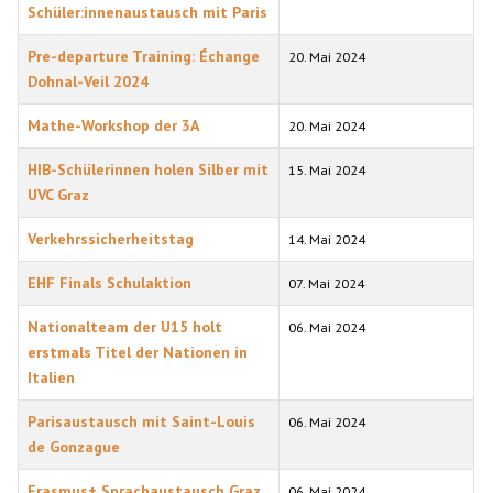
Schüler:innenaustausch mit Paris
Pre-departure Training: Échange
20. Mai 2024
Dohnal-Veil 2024
Mathe-Workshop der 3A
20. Mai 2024
HIB-Schülerinnen holen Silber mit
15. Mai 2024
UVC Graz
Verkehrssicherheitstag
14. Mai 2024
EHF Finals Schulaktion
07. Mai 2024
Nationalteam der U15 holt
06. Mai 2024
erstmals Titel der Nationen in
Italien
Parisaustausch mit Saint-Louis
06. Mai 2024
de Gonzague
Erasmus+ Sprachaustausch Graz
06. Mai 2024