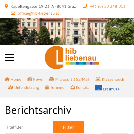
Kadettengasse 19-23, A - 8041 Graz
+43 (0) 50 248 013
office@hib-liebenau.at
Home
News
Microsoft 365/Mail
Klassenbuch
Unterstützung
Termine
Kontakt
Berichtsarchiv
Titelfilter
Filter
Zurücksetzen