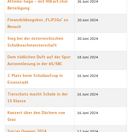
Attems-Saga – mit HIB.art.chor
26. Juni 2024
Beteiligung
Finanzbildungsbus „FLiP2Go“ zu
20. Juni 2024
Besuch
Sieg bei der österreichischen
20. Juni 2024
Schulbeachmeisterschaft
Dem tödlichen Duft auf der Spur:
18. Juni 2024
Autorenlesung in der 6S/5BC
2. Platz beim Schullaufcup in
16. Juni 2024
Eisenstadt
Tierschutz macht Schule in der
16. Juni 2024
1S Klasse
Konzert über den Dächern von
16. Juni 2024
Graz
Soccer Queens 2024
12. Juni 2024