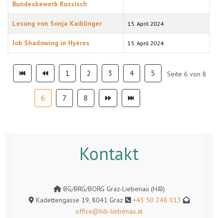
Bundesbewerb Russisch
Lesung von Sonja Kaiblinger
15. April 2024
Job Shadowing in Hyères
15. April 2024
1
2
3
4
5
Seite 6 von 8
6
7
8
Kontakt
BG/BRG/BORG Graz-Liebenau (HIB)
Kadettengasse 19, 8041 Graz
+43 50 248 013
office@hib-liebenau.at