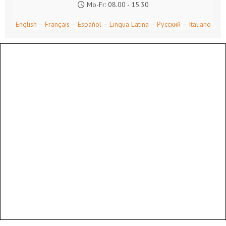
Mo-Fr: 08.00 - 15.30
English
–
Français
–
Español
–
Lingua Latina
–
Русский
–
Italiano