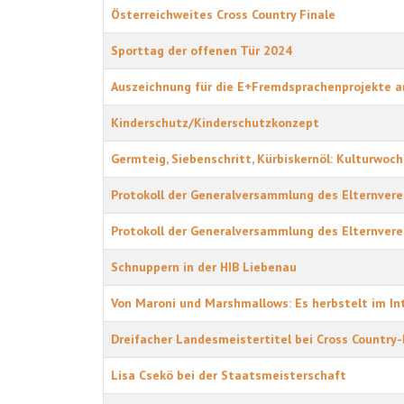
Österreichweites Cross Country Finale
Sporttag der offenen Tür 2024
Auszeichnung für die E+Fremdsprachenprojekte an
Kinderschutz/Kinderschutzkonzept
Germteig, Siebenschritt, Kürbiskernöl: Kulturwoc
Protokoll der Generalversammlung des Elternvere
Protokoll der Generalversammlung des Elternvere
Schnuppern in der HIB Liebenau
Von Maroni und Marshmallows: Es herbstelt im In
Dreifacher Landesmeistertitel bei Cross Countr
Lisa Csekö bei der Staatsmeisterschaft