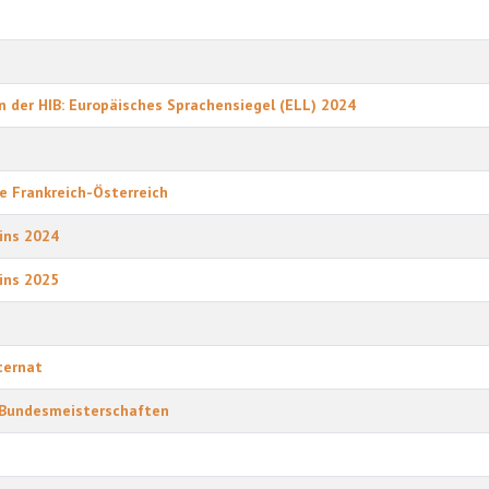
 der HIB: Europäisches Sprachensiegel (ELL) 2024
he Frankreich-Österreich
ins 2024
ins 2025
ternat
y-Bundesmeisterschaften