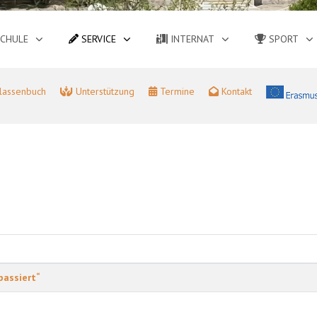
CHULE
SERVICE
INTERNAT
SPORT
lassenbuch
Unterstützung
Termine
Kontakt
cksetzen
passiert“