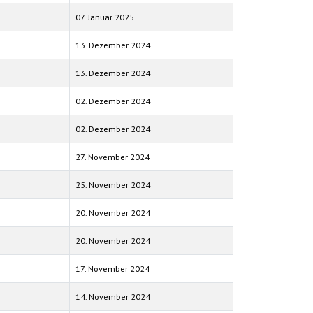
07. Januar 2025
13. Dezember 2024
13. Dezember 2024
02. Dezember 2024
02. Dezember 2024
27. November 2024
25. November 2024
20. November 2024
20. November 2024
17. November 2024
14. November 2024