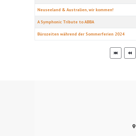
Neuseeland & Australien, wir kommen!
A Symphonic Tribute to ABBA
Bürozeiten während der Sommerferien 2024