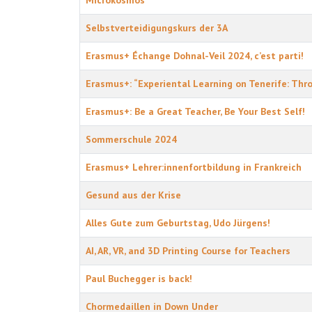
Microkosmos
Selbstverteidigungskurs der 3A
Erasmus+ Échange Dohnal-Veil 2024, c’est parti!
Erasmus+: “Experiental Learning on Tenerife: Thr
Erasmus+: Be a Great Teacher, Be Your Best Self!
Sommerschule 2024
Erasmus+ Lehrer:innenfortbildung in Frankreich
Gesund aus der Krise
Alles Gute zum Geburtstag, Udo Jürgens!
AI, AR, VR, and 3D Printing Course for Teachers
Paul Buchegger is back!
Chormedaillen in Down Under