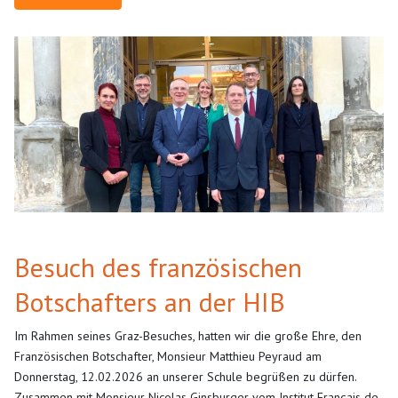
Besuch des französischen
Botschafters an der HIB
Im Rahmen seines Graz-Besuches, hatten wir die große Ehre, den
Französischen Botschafter, Monsieur Matthieu Peyraud am
Donnerstag, 12.02.2026 an unserer Schule begrüßen zu dürfen.
Zusammen mit Monsieur Nicolas Ginsburger vom Institut Français de