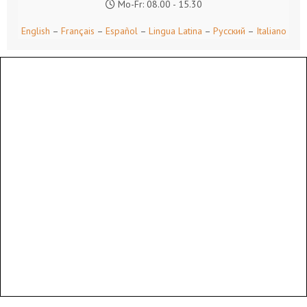
Mo-Fr: 08.00 - 15.30
English
–
Français
–
Español
–
Lingua Latina
–
Русский
–
Italiano