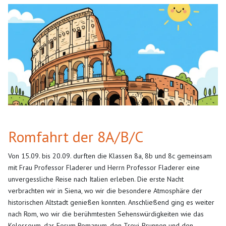
Romfahrt der 8A/B/C
Von 15.09. bis 20.09. durften die Klassen 8a, 8b und 8c gemeinsam
mit Frau Professor Fladerer und Herrn Professor Fladerer eine
unvergessliche Reise nach Italien erleben. Die erste Nacht
verbrachten wir in Siena, wo wir die besondere Atmosphäre der
historischen Altstadt genießen konnten. Anschließend ging es weiter
nach Rom, wo wir die berühmtesten Sehenswürdigkeiten wie das
Kolosseum, das Forum Romanum, den Trevi-Brunnen und den