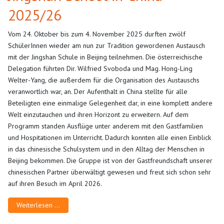
2025/26
Vom 24. Oktober bis zum 4. November 2025 durften zwölf
SchülerInnen wieder am nun zur Tradition gewordenen Austausch
mit der Jingshan Schule in Beijing teilnehmen. Die österreichische
Delegation führten Dir. Wilfried Svoboda und Mag. Hong-Ling
Welter-Yang, die außerdem für die Organisation des Austauschs
veranwortlich war, an. Der Aufenthalt in China stellte für alle
Beteiligten eine einmalige Gelegenheit dar, in eine komplett andere
Welt einzutauchen und ihren Horizont zu erweitern. Auf dem
Programm standen Ausflüge unter anderem mit den Gastfamilien
und Hospitationen im Unterricht. Dadurch konnten alle einen Einblick
in das chinesische Schulsystem und in den Alltag der Menschen in
Beijing bekommen. Die Gruppe ist von der Gastfreundschaft unserer
chinesischen Partner überwältigt gewesen und freut sich schon sehr
auf ihren Besuch im April 2026.
Weiterlesen …