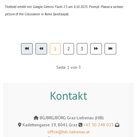
Titelbild ertellt mit Google Gemini Flash 2.5 am 6.10.2025. Prompt: Please a cartoon
picture of the Colusseum in Rome (landscape).
1
2
3
Seite 1 von 3
Kontakt
BG/BRG/BORG Graz-Liebenau (HIB)
Kadettengasse 19, 8041 Graz
+43 50 248 013
office@hib-liebenau.at