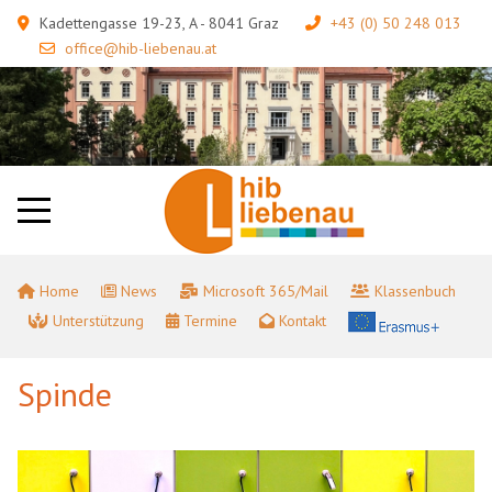
Kadettengasse 19-23, A - 8041 Graz
+43 (0) 50 248 013
office@hib-liebenau.at
Home
News
Microsoft 365/Mail
Klassenbuch
Unterstützung
Termine
Kontakt
Spinde