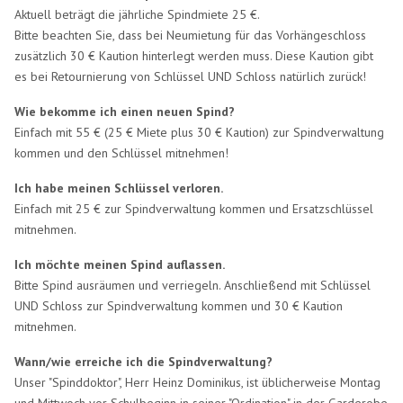
Aktuell beträgt die jährliche Spindmiete 25 €.
Bitte beachten Sie, dass bei Neumietung für das Vorhängeschloss
zusätzlich 30 € Kaution hinterlegt werden muss. Diese Kaution gibt
es bei Retournierung von Schlüssel UND Schloss natürlich zurück!
Wie bekomme ich einen neuen Spind?
Einfach mit 55 € (25 € Miete plus 30 € Kaution) zur Spindverwaltung
kommen und den Schlüssel mitnehmen!
Ich habe meinen Schlüssel verloren.
Einfach mit 25 € zur Spindverwaltung kommen und Ersatzschlüssel
mitnehmen.
Ich möchte meinen Spind auflassen.
Bitte Spind ausräumen und verriegeln. Anschließend mit Schlüssel
UND Schloss zur Spindverwaltung kommen und 30 € Kaution
mitnehmen.
Wann/wie erreiche ich die Spindverwaltung?
Unser "Spinddoktor", Herr Heinz Dominikus, ist üblicherweise Montag
und Mittwoch vor Schulbeginn in seiner "Ordination" in der Garderobe