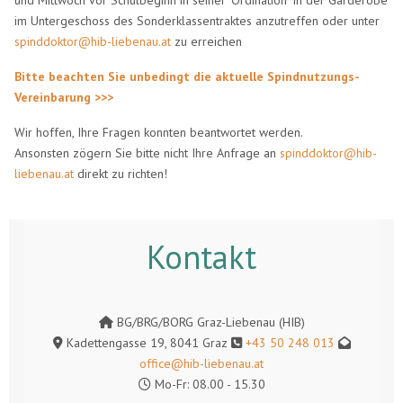
im Untergeschoss des Sonderklassentraktes anzutreffen oder unter
spinddoktor@hib-liebenau.at
zu erreichen
Bitte beachten Sie unbedingt die aktuelle Spindnutzungs-
Vereinbarung >>>
Wir hoffen, Ihre Fragen konnten beantwortet werden.
Ansonsten zögern Sie bitte nicht Ihre Anfrage an
spinddoktor@hib-
liebenau.at
direkt zu richten!
Kontakt
BG/BRG/BORG Graz-Liebenau (HIB)
Kadettengasse 19, 8041 Graz
+43 50 248 013
office@hib-liebenau.at
Mo-Fr: 08.00 - 15.30