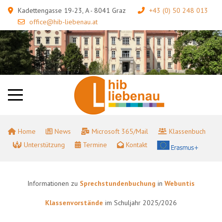
Kadettengasse 19-23, A - 8041 Graz
+43 (0) 50 248 013
office@hib-liebenau.at
Home
News
Microsoft 365/Mail
Klassenbuch
Unterstützung
Termine
Kontakt
Informationen zu
Sprechstundenbuchung
in
Webuntis
Klassenvorstände
im Schuljahr 2025/2026