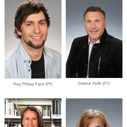
Dietmar Peißl (PT)
Mag. Philipp Papst (PP)