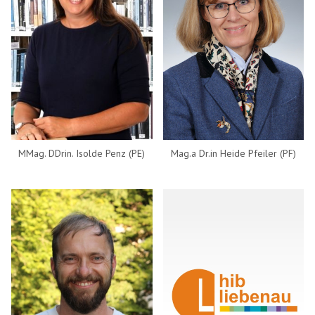
MMag. DDrin. Isolde Penz (PE)
Mag.a Dr.in Heide Pfeiler (PF)