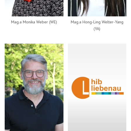
Mag.a Monika Weber (WE)
Mag.a Hong-Ling Welter-Yang
(YA)