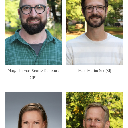
Mag. Thomas Sipöcz-Kuhelnik
Mag. Martin Six (SI)
(KK)