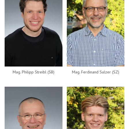
Mag. Philipp Streibl (SB)
Mag. Ferdinand Sulzer (SZ)