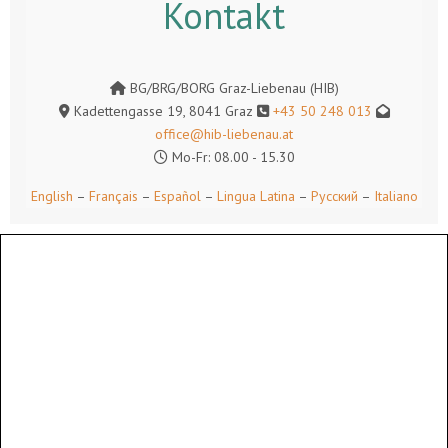
Kontakt
BG/BRG/BORG Graz-Liebenau (HIB)
Kadettengasse 19, 8041 Graz
+43 50 248 013
office@hib-liebenau.at
Mo-Fr: 08.00 - 15.30
English
–
Français
–
Español
–
Lingua Latina
–
Русский
–
Italiano