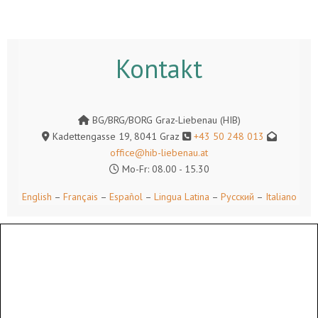
Kontakt
BG/BRG/BORG Graz-Liebenau (HIB)
Kadettengasse 19, 8041 Graz
+43 50 248 013
office@hib-liebenau.at
Mo-Fr: 08.00 - 15.30
English
–
Français
–
Español
–
Lingua Latina
–
Русский
–
Italiano