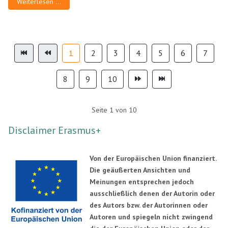
Weiterlesen …
1
2
3
4
5
6
7
8
9
10
Seite 1 von 10
Disclaimer Erasmus+
Von der Europäischen Union finanziert.
Die geäußerten Ansichten und
Meinungen entsprechen jedoch
ausschließlich denen der Autorin oder
des Autors bzw. der Autorinnen oder
Autoren und spiegeln nicht zwingend