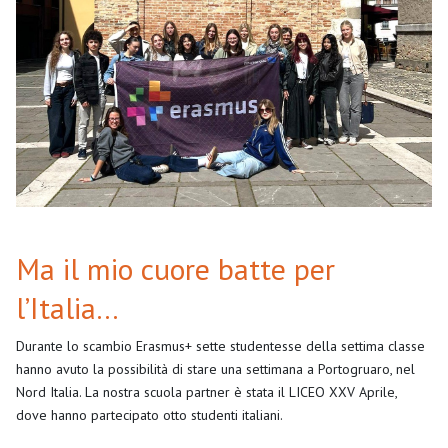
Ma il mio cuore batte per
l’Italia…
Durante lo scambio Erasmus+ sette studentesse della settima classe
hanno avuto la possibilità di stare una settimana a Portogruaro, nel
Nord Italia. La nostra scuola partner è stata il LICEO XXV Aprile,
dove hanno partecipato otto studenti italiani.