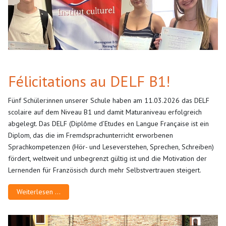
Félicitations au DELF B1!
Fünf Schüler:innen unserer Schule haben am 11.03.2026 das DELF
scolaire auf dem Niveau B1 und damit Maturaniveau erfolgreich
abgelegt. Das DELF (Diplôme d’Etudes en Langue Française ist ein
Diplom, das die im Fremdsprachunterricht erworbenen
Sprachkompetenzen (Hör- und Leseverstehen, Sprechen, Schreiben)
fördert, weltweit und unbegrenzt gültig ist und die Motivation der
Lernenden für Französisch durch mehr Selbstvertrauen steigert.
Weiterlesen …