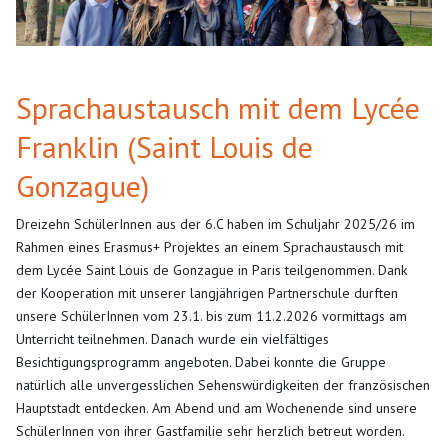
Sprachaustausch mit dem Lycée
Franklin (Saint Louis de
Gonzague)
Dreizehn SchülerInnen aus der 6.C haben im Schuljahr 2025/26 im
Rahmen eines Erasmus+ Projektes an einem Sprachaustausch mit
dem Lycée Saint Louis de Gonzague in Paris teilgenommen. Dank
der Kooperation mit unserer langjährigen Partnerschule durften
unsere SchülerInnen vom 23.1. bis zum 11.2.2026 vormittags am
Unterricht teilnehmen. Danach wurde ein vielfältiges
Besichtigungsprogramm angeboten. Dabei konnte die Gruppe
natürlich alle unvergesslichen Sehenswürdigkeiten der französischen
Hauptstadt entdecken. Am Abend und am Wochenende sind unsere
SchülerInnen von ihrer Gastfamilie sehr herzlich betreut worden.