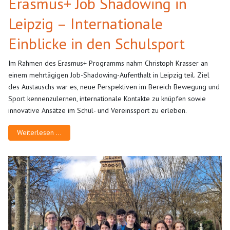
Erasmus+ Job Shadowing in
Leipzig – Internationale
Einblicke in den Schulsport
Im Rahmen des Erasmus+ Programms nahm Christoph Krasser an
einem mehrtägigen Job-Shadowing-Aufenthalt in Leipzig teil. Ziel
des Austauschs war es, neue Perspektiven im Bereich Bewegung und
Sport kennenzulernen, internationale Kontakte zu knüpfen sowie
innovative Ansätze im Schul- und Vereinssport zu erleben.
Weiterlesen …