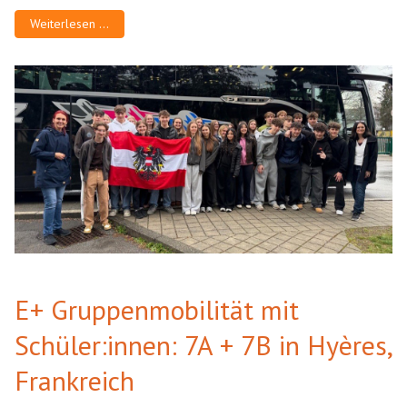
Weiterlesen …
E+ Gruppenmobilität mit
Schüler:innen: 7A + 7B in Hyères,
Frankreich