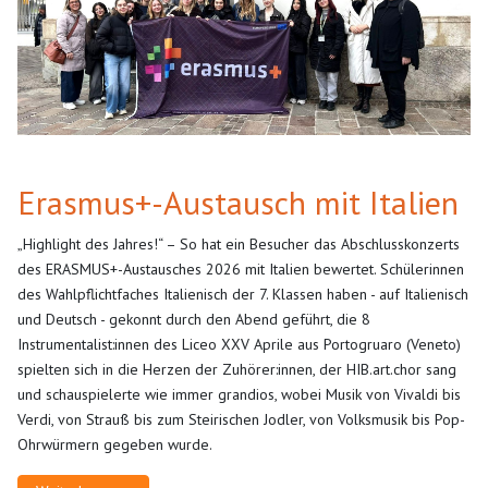
Erasmus+-Austausch mit Italien
„Highlight des Jahres!“ – So hat ein Besucher das Abschlusskonzerts
des ERASMUS+-Austausches 2026 mit Italien bewertet. Schülerinnen
des Wahlpflichtfaches Italienisch der 7. Klassen haben - auf Italienisch
und Deutsch - gekonnt durch den Abend geführt, die 8
Instrumentalist:innen des Liceo XXV Aprile aus Portogruaro (Veneto)
spielten sich in die Herzen der Zuhörer:innen, der HIB.art.chor sang
und schauspielerte wie immer grandios, wobei Musik von Vivaldi bis
Verdi, von Strauß bis zum Steirischen Jodler, von Volksmusik bis Pop-
Ohrwürmern gegeben wurde.