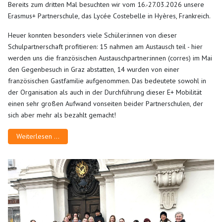
Bereits zum dritten Mal besuchten wir vom 16.-27.03.2026 unsere
Erasmus+ Partnerschule, das Lycée Costebelle in Hyères, Frankreich.
Heuer konnten besonders viele Schüler:innen von dieser
Schulpartnerschaft profitieren: 15 nahmen am Austausch teil - hier
werden uns die französischen Austauschpartner:innen (corres) im Mai
den Gegenbesuch in Graz abstatten, 14 wurden von einer
französischen Gastfamilie aufgenommen. Das bedeutete sowohl in
der Organisation als auch in der Durchführung dieser E+ Mobilität
einen sehr großen Aufwand vonseiten beider Partnerschulen, der
sich aber mehr als bezahlt gemacht!
Weiterlesen …