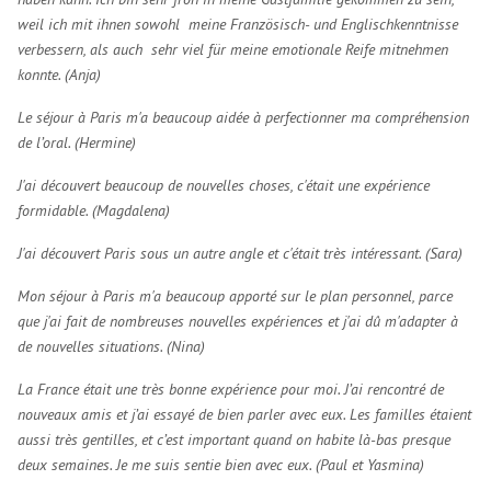
weil ich mit ihnen sowohl meine Französisch- und Englischkenntnisse
verbessern, als auch sehr viel für meine emotionale Reife mitnehmen
konnte.
(Anja)
Le séjour à Paris m'a beaucoup aidée à perfectionner ma compréhension
de l’oral. (Hermine)
J'ai découvert beaucoup de nouvelles choses, c'était une expérience
formidable. (Magdalena)
J'ai découvert Paris sous un autre angle et c'était très intéressant. (Sara)
Mon séjour à Paris m'a beaucoup apporté sur le plan personnel, parce
que j'ai fait de nombreuses nouvelles expériences et j'ai dû m'adapter à
de nouvelles situations. (Nina)
La France était une très bonne expérience pour moi.
J’ai rencontré de
nouveaux amis et j’ai essayé de bien parler avec eux.
Les familles étaient
aussi très gentilles, et c’est important quand on habite là-bas presque
deux semaines.
Je me suis sentie bien avec eux. (Paul et Yasmina)