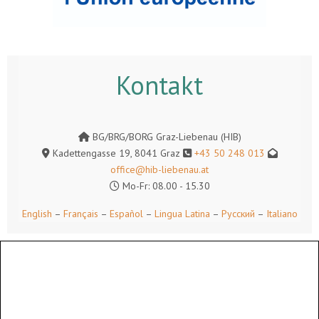
Kontakt
BG/BRG/BORG Graz-Liebenau (HIB)
Kadettengasse 19, 8041 Graz
+43 50 248 013
office@hib-liebenau.at
Mo-Fr: 08.00 - 15.30
English
–
Français
–
Español
–
Lingua Latina
–
Русский
–
Italiano