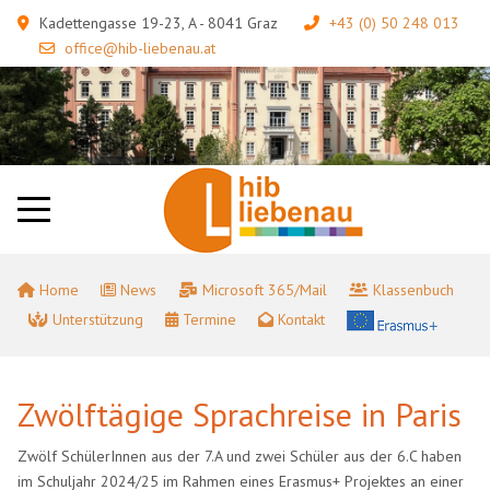
Kadettengasse 19-23, A - 8041 Graz
+43 (0) 50 248 013
office@hib-liebenau.at
Home
News
Microsoft 365/Mail
Klassenbuch
Unterstützung
Termine
Kontakt
Zwölftägige Sprachreise in Paris
Zwölf SchülerInnen aus der 7.A und zwei Schüler aus der 6.C haben
im Schuljahr 2024/25 im Rahmen eines Erasmus+ Projektes an einer