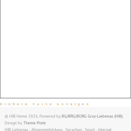
Größere Karte anzeigen
© HIB Home 2026, Powered by
BG/BRG/BORG Graz-Liebenau (HIB)
.
Design by
Theme-Point
HIB Liebenau - Allgemeinbildung - Sprachen - Sport - Internat