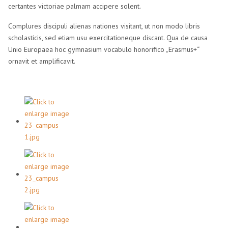
certantes victoriae palmam accipere solent.
Complures discipuli alienas nationes visitant, ut non modo libris
scholasticis, sed etiam usu exercitationeque discant. Qua de causa
Unio Europaea hoc gymnasium vocabulo honorifico „Erasmus+“
ornavit et amplificavit.