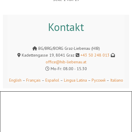
Kontakt
BG/BRG/BORG Graz-Liebenau (HIB)
Kadettengasse 19, 8041 Graz
+43 50 248 013
office@hib-liebenau.at
Mo-Fr: 08.00 - 15.30
English
–
Français
–
Español
–
Lingua Latina
–
Русский
–
Italiano