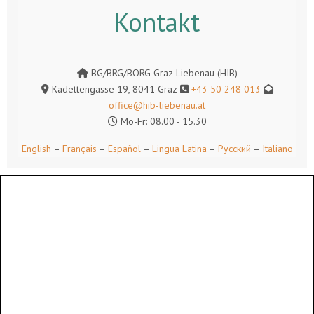
Kontakt
BG/BRG/BORG Graz-Liebenau (HIB)
Kadettengasse 19, 8041 Graz
+43 50 248 013
office@hib-liebenau.at
Mo-Fr: 08.00 - 15.30
English
–
Français
–
Español
–
Lingua Latina
–
Русский
–
Italiano