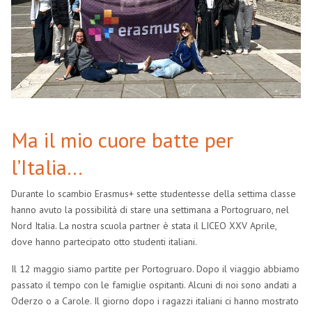
Ma il mio cuore batte per
l’Italia…
Durante lo scambio Erasmus+ sette studentesse della settima classe
hanno avuto la possibilità di stare una settimana a Portogruaro, nel
Nord Italia. La nostra scuola partner è stata il LICEO XXV Aprile,
dove hanno partecipato otto studenti italiani.
Il 12 maggio siamo partite per Portogruaro. Dopo il viaggio abbiamo
passato il tempo con le famiglie ospitanti. Alcuni di noi sono andati a
Oderzo o a Carole. Il giorno dopo i ragazzi italiani ci hanno mostrato