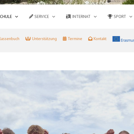
CHULE
SERVICE
INTERNAT
SPORT
lassenbuch
Unterstützung
Termine
Kontakt