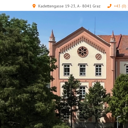
Kadettengasse 19-23, A - 8041 Graz
+43 (0)