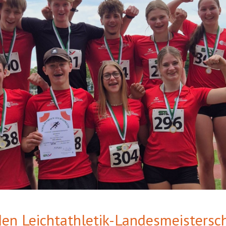
 den Leichtathletik-Landesmeisters