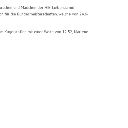
Burschen und Mädchen der HIB-Liebenau mit
on für die Bundesmeisterschaften, welche von 24.6-
im Kugelstoßen mit einer Weite von 12,52, Marlene