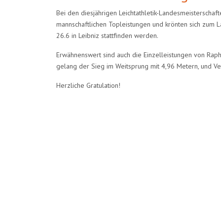
Bei den diesjährigen Leichtathletik-Landesmeistersch
mannschaftlichen Topleistungen und krönten sich zum L
26.6 in Leibniz stattfinden werden.
Erwähnenswert sind auch die Einzelleistungen von Rap
gelang der Sieg im Weitsprung mit 4,96 Metern, und V
Herzliche Gratulation!