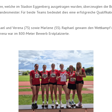
aften, welche im Stadion Eggenberg ausgetragen wurden, überzeugten die 
andesmeister. Für beide Teams bedeutet dies eine erfolgreiche Qualifikati
hael und Verena (7S) sowie Marlene (5S). Raphael gewann den Wettkampf 
erena war im 800-Meter Bewerb Erstplatzierte.