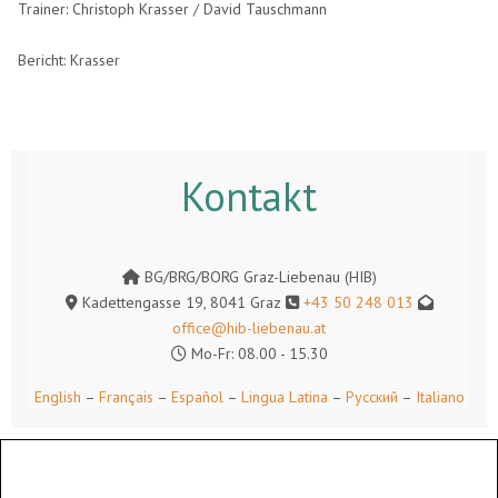
Trainer: Christoph Krasser / David Tauschmann
Bericht: Krasser
Kontakt
BG/BRG/BORG Graz-Liebenau (HIB)
Kadettengasse 19, 8041 Graz
+43 50 248 013
office@hib-liebenau.at
Mo-Fr: 08.00 - 15.30
English
–
Français
–
Español
–
Lingua Latina
–
Русский
–
Italiano