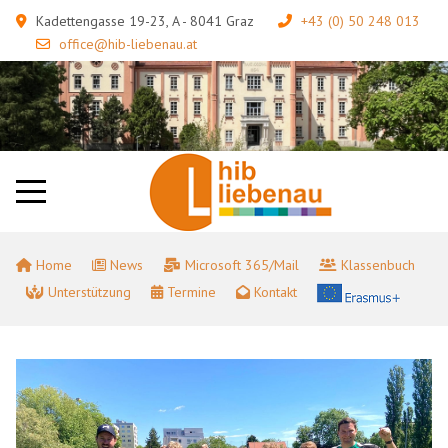
Kadettengasse 19-23, A - 8041 Graz
+43 (0) 50 248 013
office@hib-liebenau.at
Home
News
Microsoft 365/Mail
Klassenbuch
Unterstützung
Termine
Kontakt