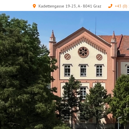
Kadettengasse 19-23, A - 8041 Graz
+43 (0)