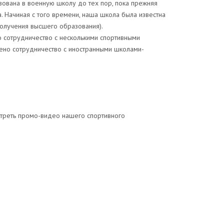
ована в военную школу до тех пор, пока прежняя
. Начиная с того времени, наша школа была известна
 получения высшего образования).
 сотрудничество с несколькими спортивными
рено сотрудничество с иностранными школами-
отреть промо-видео нашего спортивного