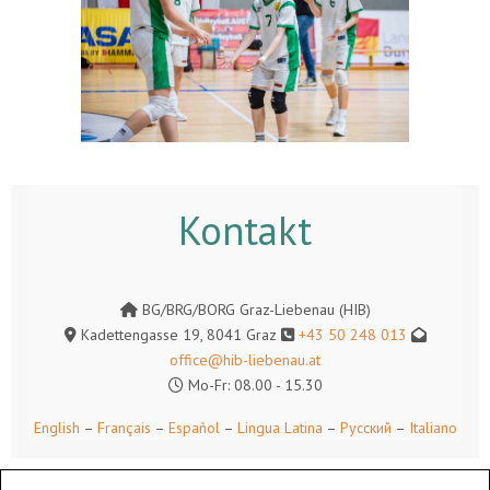
Kontakt
BG/BRG/BORG Graz-Liebenau (HIB)
Kadettengasse 19, 8041 Graz
+43 50 248 013
office@hib-liebenau.at
Mo-Fr: 08.00 - 15.30
English
–
Français
–
Español
–
Lingua Latina
–
Русский
–
Italiano