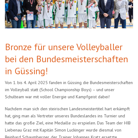
Bronze für unsere Volleyballer
bei den Bundesmeisterschaften
in Güssing!
Von 1. bis 4. April 2025 fanden in Güssing die Bundesmeisterschaften
im Volleyball statt (School Championship Boys) – und unser
Schulteam war mit voller Energie und Kampfgeist dabei!
Nachdem man sich den steirischen Landesmeistertitel hart erkämpft
hat, ging man als Vertreter unseres Bundeslandes ins Turnier und
hatte das große Ziel, eine Medaille zu erspielen. Das Team der HIB
Liebenau Graz mit Kapitän Simon Luckinger wurde diesmal von
Reinhard Schaumberger, der Trainer Johannes Kratz ersetzte,