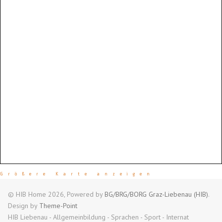
Größere Karte anzeigen
© HIB Home 2026, Powered by
BG/BRG/BORG Graz-Liebenau (HIB)
.
Design by
Theme-Point
HIB Liebenau - Allgemeinbildung - Sprachen - Sport - Internat