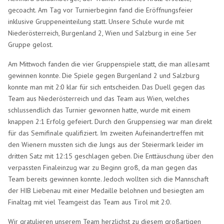
gecoacht. Am Tag vor Turnierbeginn fand die Eröffnungsfeier
inklusive Gruppeneinteilung statt. Unsere Schule wurde mit
Niederösterreich, Burgenland 2, Wien und Salzburg in eine 5er
Gruppe gelost.
Am Mittwoch fanden die vier Gruppenspiele statt, die man allesamt
gewinnen konnte. Die Spiele gegen Burgenland 2 und Salzburg
konnte man mit 2:0 klar für sich entscheiden. Das Duell gegen das
Team aus Niederösterreich und das Team aus Wien, welches
schlussendlich das Turnier gewonnen hatte, wurde mit einem
knappen 2:1 Erfolg gefeiert. Durch den Gruppensieg war man direkt
für das Semifinale qualifiziert. Im zweiten Aufeinandertreffen mit
den Wienern mussten sich die Jungs aus der Steiermark leider im
dritten Satz mit 12:15 geschlagen geben. Die Enttäuschung über den
verpassten Finaleinzug war zu Beginn groß, da man gegen das
Team bereits gewinnen konnte. Jedoch wollten sich die Mannschaft
der HIB Liebenau mit einer Medaille belohnen und besiegten am
Finaltag mit viel Teamgeist das Team aus Tirol mit 2:0.
Wir gratulieren unserem Team herzlichst zu diesem großartigen