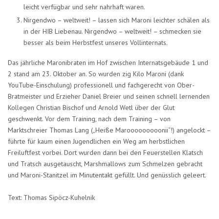
leicht verfügbar und sehr nahrhaft waren.
Nirgendwo – weltweit! – lassen sich Maroni leichter schälen als
in der HIB Liebenau. Nirgendwo – weltweit! – schmecken sie
besser als beim Herbstfest unseres Vollinternats.
Das jährliche Maronibraten im Hof zwischen Internatsgebäude 1 und
2 stand am 23. Oktober an. So wurden zig Kilo Maroni (dank
YouTube-Einschulung) professionell und fachgerecht von Ober-
Bratmeister und Erzieher Daniel Breier und seinen schnell lernenden
Kollegen Christian Bischof und Arnold Wetl über der Glut
geschwenkt. Vor dem Training, nach dem Training – von
Marktschreier Thomas Lang („Heiße Marooooooooonii“!) angelockt –
führte für kaum einen Jugendlichen ein Weg am herbstlichen
Freiluftfest vorbei. Dort wurden dann bei den Feuerstellen Klatsch
und Tratsch ausgetauscht, Marshmallows zum Schmelzen gebracht
und Maroni-Stanitzel im Minutentakt gefüllt. Und genüsslich geleert.
Text: Thomas Sipöcz-Kuhelnik