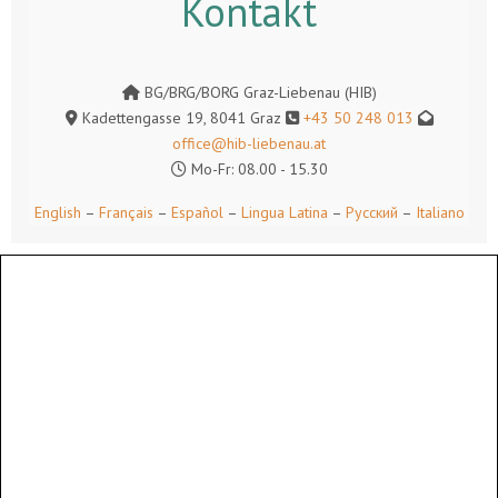
Kontakt
BG/BRG/BORG Graz-Liebenau (HIB)
Kadettengasse 19, 8041 Graz
+43 50 248 013
office@hib-liebenau.at
Mo-Fr: 08.00 - 15.30
English
–
Français
–
Español
–
Lingua Latina
–
Русский
–
Italiano