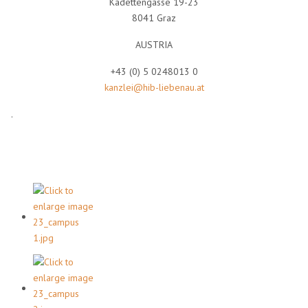
Kadettengasse 19-23
8041 Graz
AUSTRIA
+43 (0) 5 0248013 0
kanzlei@hib-liebenau.at
.