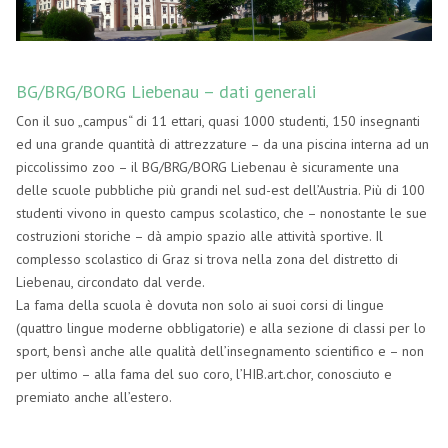
BG/BRG/BORG Liebenau – dati generali
Con il suo „campus“ di 11 ettari, quasi 1000 studenti, 150 insegnanti
ed una grande quantità di attrezzature – da una piscina interna ad un
piccolissimo zoo – il BG/BRG/BORG Liebenau è sicuramente una
delle scuole pubbliche più grandi nel sud-est dell’Austria. Più di 100
studenti vivono in questo campus scolastico, che – nonostante le sue
costruzioni storiche – dà ampio spazio alle attività sportive. Il
complesso scolastico di Graz si trova nella zona del distretto di
Liebenau, circondato dal verde.
La fama della scuola è dovuta non solo ai suoi corsi di lingue
(quattro lingue moderne obbligatorie) e alla sezione di classi per lo
sport, bensì anche alle qualità dell’insegnamento scientifico e – non
per ultimo – alla fama del suo coro, l’HIB.art.chor, conosciuto e
premiato anche all’estero.