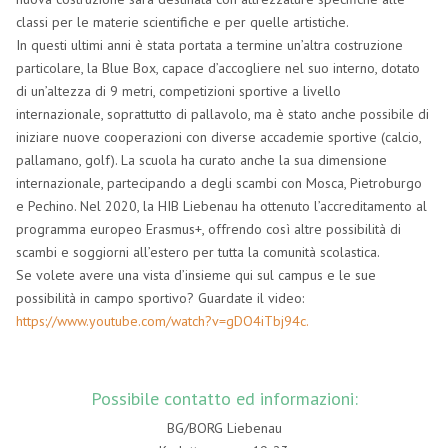
classi per le materie scientifiche e per quelle artistiche.
In questi ultimi anni è stata portata a termine un’altra costruzione
particolare, la Blue Box, capace d’accogliere nel suo interno, dotato
di un’altezza di 9 metri, competizioni sportive a livello
internazionale, soprattutto di pallavolo, ma è stato anche possibile di
iniziare nuove cooperazioni con diverse accademie sportive (calcio,
pallamano, golf). La scuola ha curato anche la sua dimensione
internazionale, partecipando a degli scambi con Mosca, Pietroburgo
e Pechino. Nel 2020, la HIB Liebenau ha ottenuto l’accreditamento al
programma europeo Erasmus+, offrendo così altre possibilità di
scambi e soggiorni all’estero per tutta la comunità scolastica.
Se volete avere una vista d’insieme qui sul campus e le sue
possibilità in campo sportivo? Guardate il video:
https://www.youtube.com/watch?v=gDO4iTbj94c.
Possibile contatto ed informazioni:
BG/BORG Liebenau