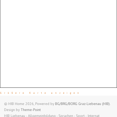
Größere Karte anzeigen
© HIB Home 2026, Powered by
BG/BRG/BORG Graz-Liebenau (HIB)
.
Design by
Theme-Point
HIB Liebenau - Allgemeinbildung - Sprachen - Sport - Internat