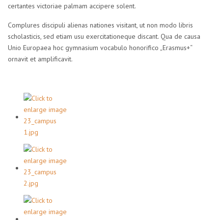
certantes victoriae palmam accipere solent.
Complures discipuli alienas nationes visitant, ut non modo libris
scholasticis, sed etiam usu exercitationeque discant. Qua de causa
Unio Europaea hoc gymnasium vocabulo honorifico „Erasmus+“
ornavit et amplificavit.