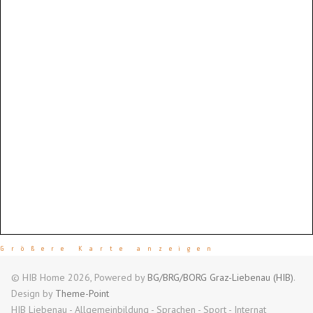
Größere Karte anzeigen
© HIB Home 2026, Powered by
BG/BRG/BORG Graz-Liebenau (HIB)
.
Design by
Theme-Point
HIB Liebenau - Allgemeinbildung - Sprachen - Sport - Internat