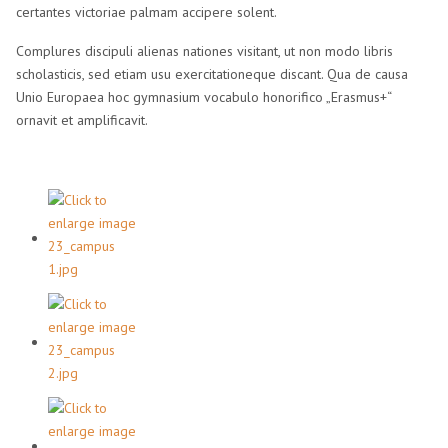
certantes victoriae palmam accipere solent.
Complures discipuli alienas nationes visitant, ut non modo libris
scholasticis, sed etiam usu exercitationeque discant. Qua de causa
Unio Europaea hoc gymnasium vocabulo honorifico „Erasmus+“
ornavit et amplificavit.