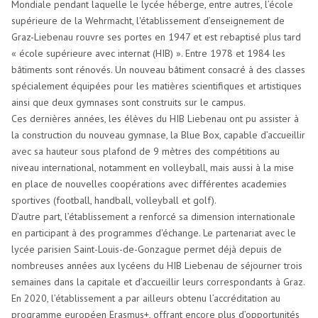
Mondiale pendant laquelle le lycée héberge, entre autres, l’école
supérieure de la Wehrmacht, l'établissement d’enseignement de
Graz-Liebenau rouvre ses portes en 1947 et est rebaptisé plus tard
« école supérieure avec internat (HIB) ». Entre 1978 et 1984 les
bâtiments sont rénovés. Un nouveau bâtiment consacré à des classes
spécialement équipées pour les matières scientifiques et artistiques
ainsi que deux gymnases sont construits sur le campus.
Ces dernières années, les élèves du HIB Liebenau ont pu assister à
la construction du nouveau gymnase, la Blue Box, capable d’accueillir
avec sa hauteur sous plafond de 9 mètres des compétitions au
niveau international, notamment en volleyball, mais aussi à la mise
en place de nouvelles coopérations avec différentes academies
sportives (football, handball, volleyball et golf).
D’autre part, l’établissement a renforcé sa dimension internationale
en participant à des programmes d'échange. Le partenariat avec le
lycée parisien Saint-Louis-de-Gonzague permet déjà depuis de
nombreuses années aux lycéens du HIB Liebenau de séjourner trois
semaines dans la capitale et d’accueillir leurs correspondants à Graz.
En 2020, l’établissement a par ailleurs obtenu l’accréditation au
programme européen Erasmus+, offrant encore plus d’opportunités