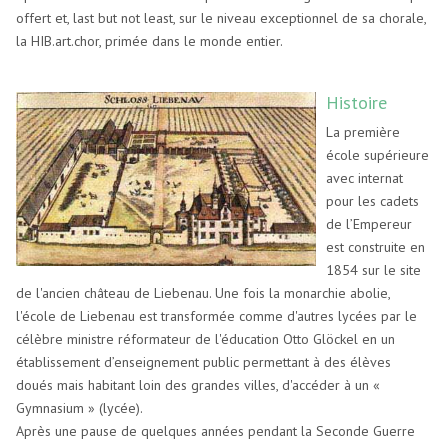
offert et, last but not least, sur le niveau exceptionnel de sa chorale,
la HIB.art.chor, primée dans le monde entier.
Histoire
La première
école supérieure
avec internat
pour les cadets
de l’Empereur
est construite en
1854 sur le site
de l'ancien château de Liebenau. Une fois la monarchie abolie,
l'école de Liebenau est transformée comme d'autres lycées par le
célèbre ministre réformateur de l'éducation Otto Glöckel en un
établissement d’enseignement public permettant à des élèves
doués mais habitant loin des grandes villes, d'accéder à un «
Gymnasium » (lycée).
Après une pause de quelques années pendant la Seconde Guerre