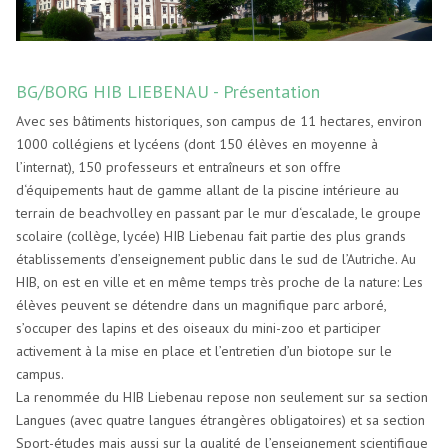
BG/BORG HIB LIEBENAU - Présentation
Avec ses bâtiments historiques, son campus de 11 hectares, environ
1000 collégiens et lycéens (dont 150 élèves en moyenne à
l’internat), 150 professeurs et entraîneurs et son offre
d‘équipements haut de gamme allant de la piscine intérieure au
terrain de beachvolley en passant par le mur d‘escalade, le groupe
scolaire (collège, lycée) HIB Liebenau fait partie des plus grands
établissements d’enseignement public dans le sud de l’Autriche. Au
HIB, on est en ville et en même temps très proche de la nature: Les
élèves peuvent se détendre dans un magnifique parc arboré,
s’occuper des lapins et des oiseaux du mini-zoo et participer
activement à la mise en place et l’entretien d’un biotope sur le
campus.
La renommée du HIB Liebenau repose non seulement sur sa section
Langues (avec quatre langues étrangères obligatoires) et sa section
Sport-études mais aussi sur la qualité de l’enseignement scientifique