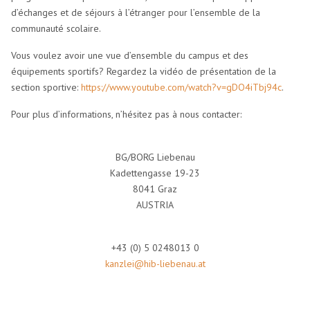
d’échanges et de séjours à l’étranger pour l’ensemble de la
communauté scolaire.
Vous voulez avoir une vue d’ensemble du campus et des
équipements sportifs? Regardez la vidéo de présentation de la
section sportive:
https://www.youtube.com/watch?v=gDO4iTbj94c
.
Pour plus d’informations, n’hésitez pas à nous contacter:
BG/BORG Liebenau
Kadettengasse 19-23
8041 Graz
AUSTRIA
+43 (0) 5 0248013 0
kanzlei@hib-liebenau.at