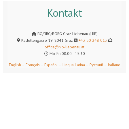
Kontakt
BG/BRG/BORG Graz-Liebenau (HIB)
Kadettengasse 19, 8041 Graz
+43 50 248 013
office@hib-liebenau.at
Mo-Fr: 08.00 - 15.30
English
–
Français
–
Español
–
Lingua Latina
–
Русский
–
Italiano