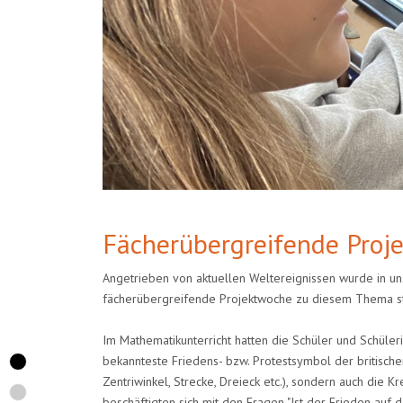
Fächerübergreifende Proj
Angetrieben von aktuellen Weltereignissen wurde in unse
fächerübergreifende Projektwoche zu diesem Thema st
Im Mathematikunterricht hatten die Schüler und Schüle
bekannteste Friedens- bzw. Protestsymbol der britischen
Zentriwinkel, Strecke, Dreieck etc.), sondern auch die 
beschäftigten sich mit den Fragen "Ist der Frieden auf