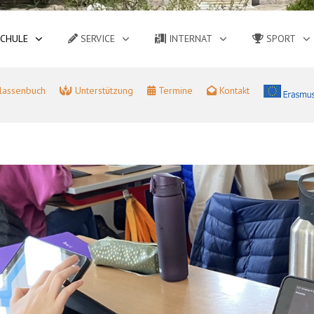
CHULE
SERVICE
INTERNAT
SPORT
lassenbuch
Unterstützung
Termine
Kontakt