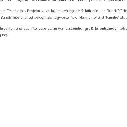
 Thema des Projektes. Nachdem jeder/jede Schüler/in den Begriff "Frieden" 
 Bandbreite enthielt sowohl Schlagwörter wie "Harmonie" und "Familie" als a
hrechten und das Interesse daran war erstaunlich groß. Es entstanden le
gung.