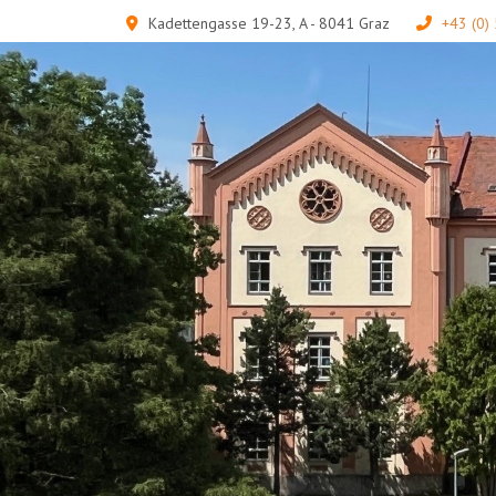
Kadettengasse 19-23, A - 8041 Graz
+43 (0)