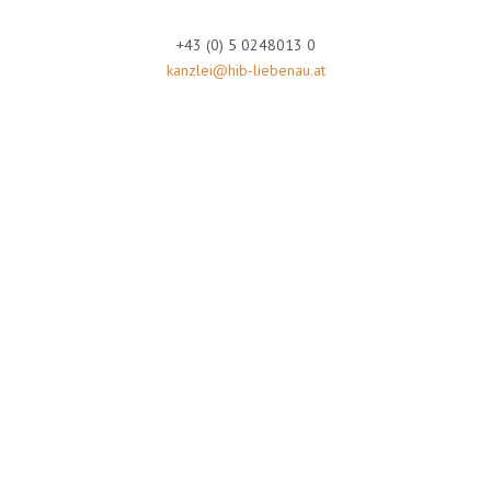
+43 (0) 5 0248013 0
kanzlei@hib-liebenau.at