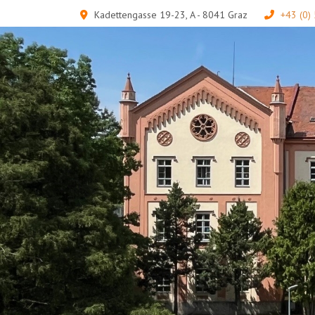
Kadettengasse 19-23, A - 8041 Graz
+43 (0)