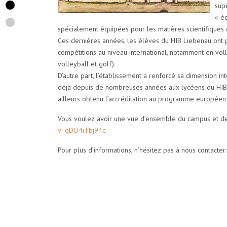
sup
« é
spécialement équipées pour les matières scientifiques e
Ces dernières années, les élèves du HIB Liebenau ont p
compétitions au niveau international, notamment en voll
volleyball et golf).
D’autre part, l’établissement a renforcé sa dimension 
déjà depuis de nombreuses années aux lycéens du HIB Li
ailleurs obtenu l’accréditation au programme européen 
Vous voulez avoir une vue d’ensemble du campus et des
v=gDO4iTbj94c
.
Pour plus d’informations, n’hésitez pas à nous contacter: