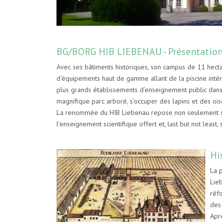
BG/BORG HIB LIEBENAU - Présentatio
Avec ses bâtiments historiques, son campus de 11 hecta
d‘équipements haut de gamme allant de la piscine intéri
plus grands établissements d’enseignement public dans 
magnifique parc arboré, s’occuper des lapins et des ois
La renommée du HIB Liebenau repose non seulement sur 
l’enseignement scientifique offert et, last but not least
Hi
La 
Lie
réf
des
Apr