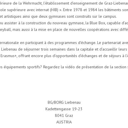
érieure de la Wehrmacht, l'établissement d’enseignement de Graz-Liebenau
cole supérieure avec internat (HIB) ». Entre 1978 et 1984 les bâtiments s
t artistiques ainsi que deux gymnases sont construits sur le campus.
u assister à la construction du nouveau gymnase, la Blue Box, capable d’a
eyball, mais aussi à la mise en place de nouvelles coopérations avec diffé
internationale en participant à des programmes d'échange. Le partenariat a
ebenau de séjourner trois semaines dans la capitale et d’accueillir leurs
Erasmus+, offrant encore plus d’opportunités d’échanges et de séjours à l
 équipements sportifs? Regardez la vidéo de présentation de la section 
BG/BORG Liebenau
Kadettengasse 19-23
8041 Graz
AUSTRIA