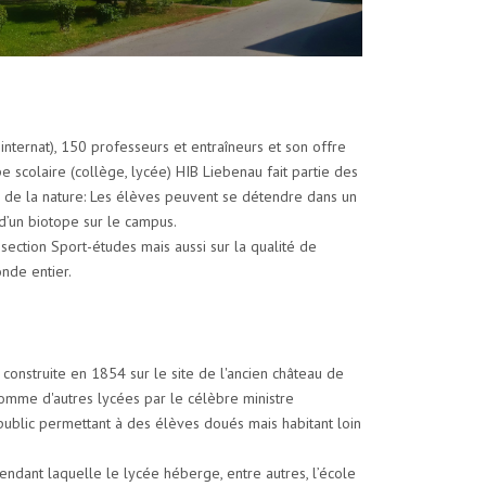
nternat), 150 professeurs et entraîneurs et son offre
 scolaire (collège, lycée) HIB Liebenau fait partie des
e de la nature: Les élèves peuvent se détendre dans un
 d’un biotope sur le campus.
ection Sport-études mais aussi sur la qualité de
onde entier.
construite en 1854 sur le site de l'ancien château de
comme d'autres lycées par le célèbre ministre
ublic permettant à des élèves doués mais habitant loin
ant laquelle le lycée héberge, entre autres, l’école