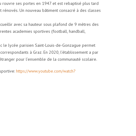
 rouvre ses portes en 1947 et est rebaptisé plus tard
ont rénovés. Un nouveau bâtiment consacré à des classes
ccueillir avec sa hauteur sous plafond de 9 mètres des
rentes academies sportives (football, handball,
vec le lycée parisien Saint-Louis-de-Gonzague permet
 correspondants à Graz. En 2020, l’établissement a par
’étranger pour l’ensemble de la communauté scolaire.
sportive:
https://www.youtube.com/watch?