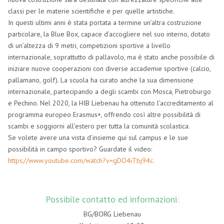
classi per le materie scientifiche e per quelle artistiche.
In questi ultimi anni è stata portata a termine un’altra costruzione
particolare, la Blue Box, capace d’accogliere nel suo interno, dotato
di un’altezza di 9 metri, competizioni sportive a livello
internazionale, soprattutto di pallavolo, ma è stato anche possibile di
iniziare nuove cooperazioni con diverse accademie sportive (calcio,
pallamano, golf). La scuola ha curato anche la sua dimensione
internazionale, partecipando a degli scambi con Mosca, Pietroburgo
e Pechino. Nel 2020, la HIB Liebenau ha ottenuto l’accreditamento al
programma europeo Erasmus+, offrendo così altre possibilità di
scambi e soggiorni all’estero per tutta la comunità scolastica.
Se volete avere una vista d’insieme qui sul campus e le sue
possibilità in campo sportivo? Guardate il video:
https://www.youtube.com/watch?v=gDO4iTbj94c.
Possibile contatto ed informazioni:
BG/BORG Liebenau