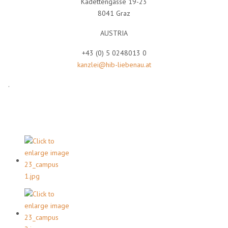
Kadettengasse 19-23
8041 Graz
AUSTRIA
+43 (0) 5 0248013 0
kanzlei@hib-liebenau.at
.