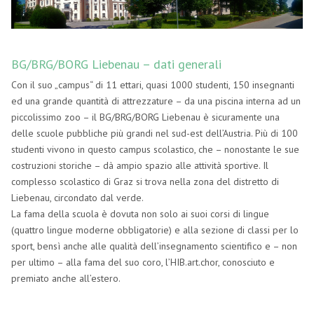
BG/BRG/BORG Liebenau – dati generali
Con il suo „campus“ di 11 ettari, quasi 1000 studenti, 150 insegnanti
ed una grande quantità di attrezzature – da una piscina interna ad un
piccolissimo zoo – il BG/BRG/BORG Liebenau è sicuramente una
delle scuole pubbliche più grandi nel sud-est dell’Austria. Più di 100
studenti vivono in questo campus scolastico, che – nonostante le sue
costruzioni storiche – dà ampio spazio alle attività sportive. Il
complesso scolastico di Graz si trova nella zona del distretto di
Liebenau, circondato dal verde.
La fama della scuola è dovuta non solo ai suoi corsi di lingue
(quattro lingue moderne obbligatorie) e alla sezione di classi per lo
sport, bensì anche alle qualità dell’insegnamento scientifico e – non
per ultimo – alla fama del suo coro, l’HIB.art.chor, conosciuto e
premiato anche all’estero.