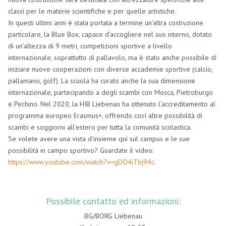
classi per le materie scientifiche e per quelle artistiche.
In questi ultimi anni è stata portata a termine un’altra costruzione
particolare, la Blue Box, capace d’accogliere nel suo interno, dotato
di un’altezza di 9 metri, competizioni sportive a livello
internazionale, soprattutto di pallavolo, ma è stato anche possibile di
iniziare nuove cooperazioni con diverse accademie sportive (calcio,
pallamano, golf). La scuola ha curato anche la sua dimensione
internazionale, partecipando a degli scambi con Mosca, Pietroburgo
e Pechino. Nel 2020, la HIB Liebenau ha ottenuto l’accreditamento al
programma europeo Erasmus+, offrendo così altre possibilità di
scambi e soggiorni all’estero per tutta la comunità scolastica.
Se volete avere una vista d’insieme qui sul campus e le sue
possibilità in campo sportivo? Guardate il video:
https://www.youtube.com/watch?v=gDO4iTbj94c.
Possibile contatto ed informazioni:
BG/BORG Liebenau