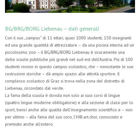
BG/BRG/BORG Liebenau – dati generali
Con il suo „campus“ di 11 ettari, quasi 1000 studenti, 150 insegnanti
ed una grande quantità di attrezzature – da una piscina interna ad un
piccolissimo zoo – il BG/BRG/BORG Liebenau è sicuramente una
delle scuole pubbliche più grandi nel sud-est dell’Austria. Più di 100
studenti vivono in questo campus scolastico, che – nonostante le sue
costruzioni storiche – dà ampio spazio alle attività sportive. Il
complesso scolastico di Graz si trova nella zona del distretto di
Liebenau, circondato dal verde.
La fama della scuola è dovuta non solo ai suoi corsi di lingue
(quattro lingue moderne obbligatorie) e alla sezione di classi per lo
sport, bensì anche alle qualità dell’insegnamento scientifico e – non
per ultimo – alla fama del suo coro, l’HIB.art.chor, conosciuto e
premiato anche all’estero.