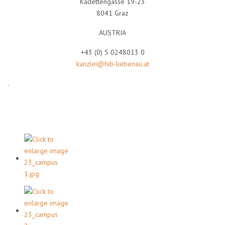
Kadettengasse 19-23
8041 Graz
AUSTRIA
+43 (0) 5 0248013 0
kanzlei@hib-liebenau.at
.